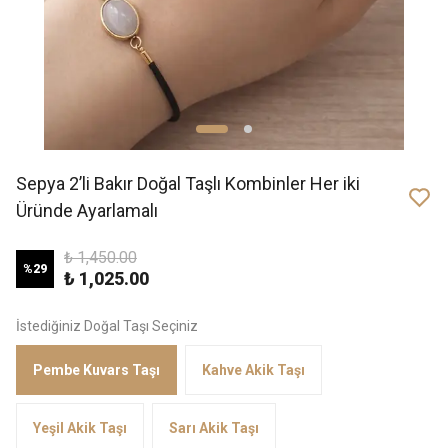
Sepya 2’li Bakır Doğal Taşlı Kombinler Her iki
Üründe Ayarlamalı
₺ 1,450.00
%
29
₺ 1,025.00
İstediğiniz Doğal Taşı Seçiniz
Pembe Kuvars Taşı
Kahve Akik Taşı
Yeşil Akik Taşı
Sarı Akik Taşı