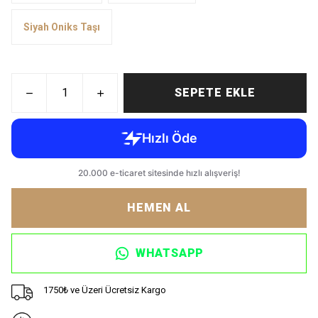
Siyah Oniks Taşı
SEPETE EKLE
HEMEN AL
WHATSAPP
1750₺ ve Üzeri Ücretsiz Kargo