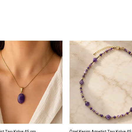
ist Taşı Kolye 45 cm
Özel Kesim Ametist Taşı Kolye 4