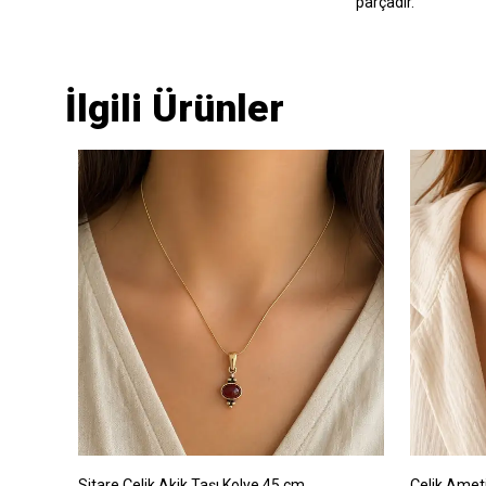
parçadır.
İlgili Ürünler
k
Sitare Çelik Akik Taşı Kolye 45 cm
Çelik Amet