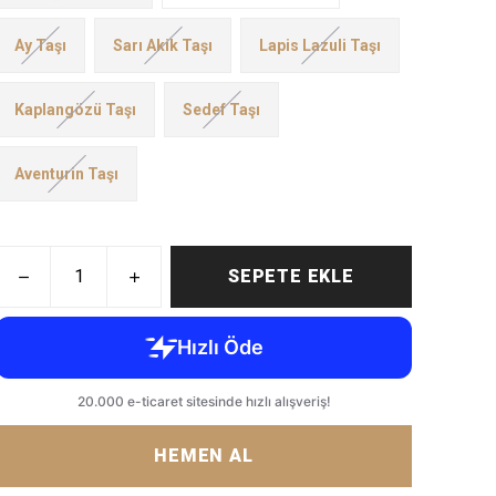
Ay Taşı
Sarı Akik Taşı
Lapis Lazuli Taşı
Kaplangözü Taşı
Sedef Taşı
Aventurin Taşı
SEPETE EKLE
HEMEN AL