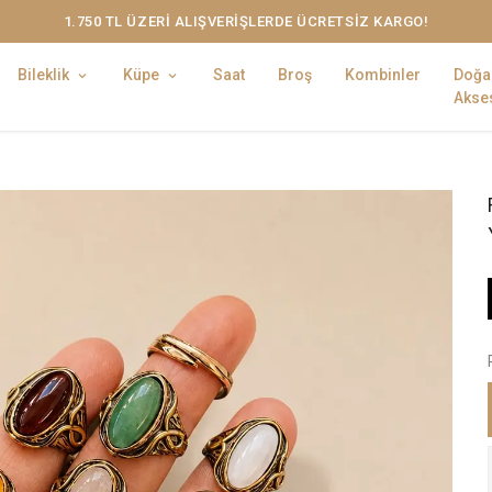
1.750 TL ÜZERİ ALIŞVERİŞLERDE ÜCRETSİZ KARGO!
Bileklik
Küpe
Saat
Broş
Kombinler
Doğa
Akses