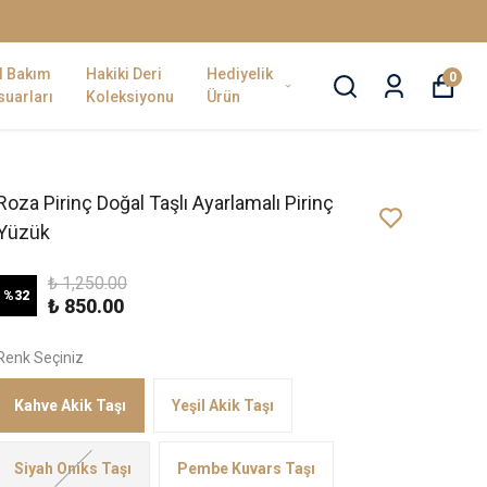
l Bakım
Hakiki Deri
Hediyelik
0
uarları
Koleksiyonu
Ürün
Roza Pirinç Doğal Taşlı Ayarlamalı Pirinç
Yüzük
₺ 1,250.00
%
32
₺ 850.00
Renk Seçiniz
Kahve Akik Taşı
Yeşil Akik Taşı
Siyah Oniks Taşı
Pembe Kuvars Taşı