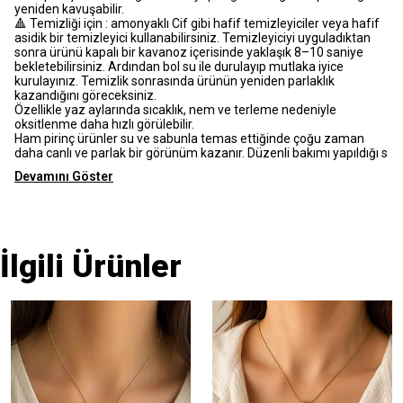
yeniden kavuşabilir.
🔺 Temizliği için : amonyaklı Cif gibi hafif temizleyiciler veya hafif
asidik bir temizleyici kullanabilirsiniz. Temizleyiciyi uyguladıktan
sonra ürünü kapalı bir kavanoz içerisinde yaklaşık 8–10 saniye
bekletebilirsiniz. Ardından bol su ile durulayıp mutlaka iyice
kurulayınız. Temizlik sonrasında ürünün yeniden parlaklık
kazandığını göreceksiniz.
Özellikle yaz aylarında sıcaklık, nem ve terleme nedeniyle
oksitlenme daha hızlı görülebilir.
Ham pirinç ürünler su ve sabunla temas ettiğinde çoğu zaman
daha canlı ve parlak bir görünüm kazanır. Düzenli bakımı yapıldığı s
Devamını Göster
İlgili Ürünler