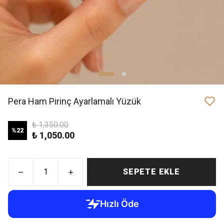
Pera Ham Pirinç Ayarlamalı Yüzük
₺ 1,350.00
%
22
₺ 1,050.00
SEPETE EKLE