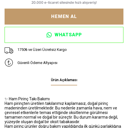
HEMEN AL
WHATSAPP
1750₺ ve Üzeri Ücretsiz Kargo
Güvenli Ödeme Altyapısı
Ürün Açıklaması
✨ Ham Pirinç Takı Bakımı
Ham pirinçten üretilen takılarımız kaplamasız, doğal pirinç
madeninden üretilmektedir. Bu nedenle zamanla hava, nem ve
çevresel etkenlerle temas ettiğinde oksitlenme görülmesi
tamamen normal ve doğal bir süreçtir. Bu durum kararma değil,
yüzeyde oluşan doğal bir oksit tabakasıdır.
Ham pirinç ürünler doğru bakım yapıldığında ilk günkü parlaklığına