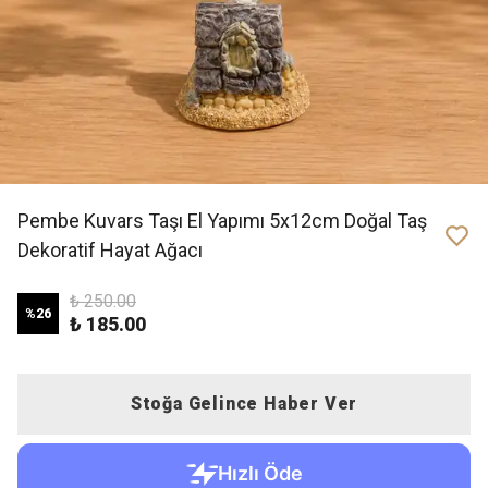
Pembe Kuvars Taşı El Yapımı 5x12cm Doğal Taş
Dekoratif Hayat Ağacı
₺ 250.00
%
26
₺ 185.00
Stoğa Gelince Haber Ver