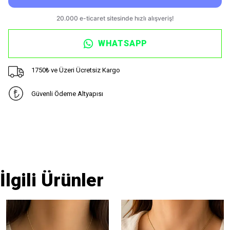
WHATSAPP
1750₺ ve Üzeri Ücretsiz Kargo
Güvenli Ödeme Altyapısı
İlgili Ürünler