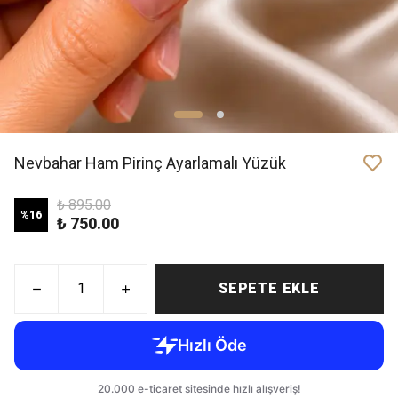
Nevbahar Ham Pirinç Ayarlamalı Yüzük
₺ 895.00
%
16
₺ 750.00
SEPETE EKLE