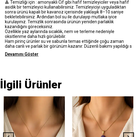
🔺 Temizliği için : amonyaklı Cif gibi hafif temizleyiciler veya hafif
asidik bir temizleyici kullanabilirsiniz. Temizleyiciyi uyguladıktan
sonra ürünü kapalı bir kavanoz içerisinde yaklaşık 8–10 saniye
bekletebilirsiniz. Ardından bol su ile durulayıp mutlaka iyice
kurulayınız. Temizlik sonrasında ürünün yeniden parlaklık
kazandığını göreceksiniz.
Özellikle yaz aylarında sıcaklık, nem ve terleme nedeniyle
oksitlenme daha hızlı görülebilir.
Ham pirinç ürünler su ve sabunla temas ettiğinde çoğu zaman
daha canlı ve parlak bir görünüm kazanır. Düzenli bakımı yapıldığı s
Devamını Göster
İlgili Ürünler