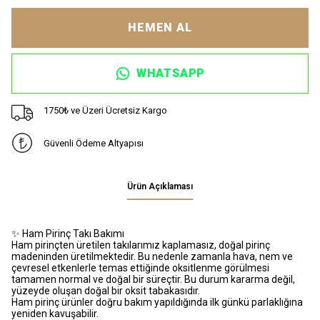
HEMEN AL
WHATSAPP
1750₺ ve Üzeri Ücretsiz Kargo
Güvenli Ödeme Altyapısı
Ürün Açıklaması
✨ Ham Pirinç Takı Bakımı
Ham pirinçten üretilen takılarımız kaplamasız, doğal pirinç
madeninden üretilmektedir. Bu nedenle zamanla hava, nem ve
çevresel etkenlerle temas ettiğinde oksitlenme görülmesi
tamamen normal ve doğal bir süreçtir. Bu durum kararma değil,
yüzeyde oluşan doğal bir oksit tabakasıdır.
Ham pirinç ürünler doğru bakım yapıldığında ilk günkü parlaklığına
yeniden kavuşabilir.