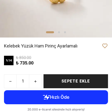
Kelebek Yüzük Ham Pirinç Ayarlamalı
₺ 850.00
%
14
₺ 735.00
SEPETE EKLE