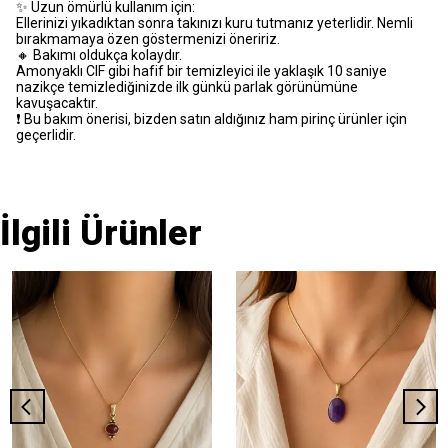
✨ Uzun ömürlü kullanım için:
Ellerinizi yıkadıktan sonra takınızı kuru tutmanız yeterlidir. Nemli
bırakmamaya özen göstermenizi öneririz.
🔸 Bakımı oldukça kolaydır.
Amonyaklı CIF gibi hafif bir temizleyici ile yaklaşık 10 saniye
nazikçe temizlediğinizde ilk günkü parlak görünümüne
kavuşacaktır.
❗️ Bu bakım önerisi, bizden satın aldığınız ham pirinç ürünler için
geçerlidir.
İlgili Ürünler