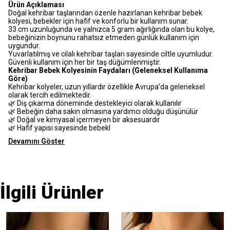
Ürün Açıklaması
Doğal kehribar taşlarından özenle hazırlanan kehribar bebek
kolyesi, bebekler için hafif ve konforlu bir kullanım sunar.
33 cm uzunluğunda ve yalnızca 5 gram ağırlığında olan bu kolye,
bebeğinizin boynunu rahatsız etmeden günlük kullanım için
uygundur.
Yuvarlatılmış ve cilalı kehribar taşları sayesinde ciltle uyumludur.
Güvenli kullanım için her bir taş düğümlenmiştir.
Kehribar Bebek Kolyesinin Faydaları (Geleneksel Kullanıma
Göre)
Kehribar kolyeler, uzun yıllardır özellikle Avrupa’da geleneksel
olarak tercih edilmektedir.
🌿 Diş çıkarma döneminde destekleyici olarak kullanılır
🌿 Bebeğin daha sakin olmasına yardımcı olduğu düşünülür
🌿 Doğal ve kimyasal içermeyen bir aksesuardır
🌿 Hafif yapısı sayesinde bebekl
Devamını Göster
İlgili Ürünler