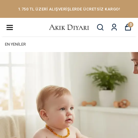
1.750 TL ÜZERİ ALIŞVERİŞLERDE ÜCRETSİZ KARGO!
0
EN YENİLER