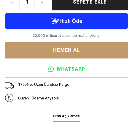
SEPETE EKLE
HEMEN AL
WHATSAPP
1750₺ ve Üzeri Ücretsiz Kargo
Güvenli Ödeme Altyapısı
Ürün Açıklaması