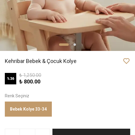
Kehribar Bebek & Çocuk Kolye
₺ 1,250.00
%
36
₺ 800.00
Renk Seçiniz
Bebek Kolye 33-34