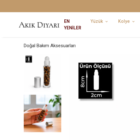
EN
Yüzük
Kolye
YENİLER
Doğal Bakım Aksesuarları