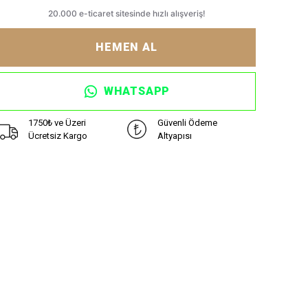
HEMEN AL
WHATSAPP
1750₺ ve Üzeri
Güvenli Ödeme
Ücretsiz Kargo
Altyapısı