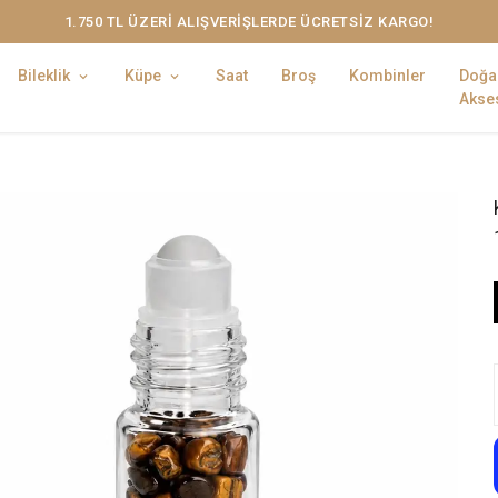
1.750 TL ÜZERİ ALIŞVERİŞLERDE ÜCRETSİZ KARGO!
Bileklik
Küpe
Saat
Broş
Kombinler
Doğa
Akses