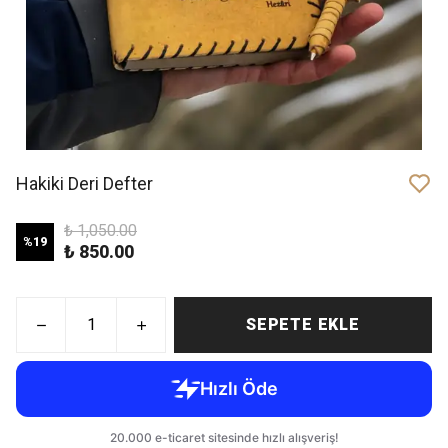
Hakiki Deri Defter
₺ 1,050.00
%
19
₺ 850.00
SEPETE EKLE