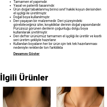
Tamamen el yapımıdır.
Yasal ve patentli tasarımdır.
Ürün doğal tabaklanmış birinci sınıf hakiki koyun derisinden
el işçiliği ile üretilmiştir.
Doğal boya kullanılmıştır.
Deri yaşayan bir malzemedir. Deri yüzeyindeki
görebileceğiniz izler, kırışıklıklar derinin doğal yapısındandır.
Pürüzsüz görünen derilerin çoğunluğu dolgu boya
kullanılarak üretilmiştir.
Deri defter ürünümüz tamamen el işçiliği ile üretilir ve kısıtlı
seri üretim şekliyle hazırlanır.
Kullanılan boyaların her bir ürün için tek tek hazırlanması
nedeniyle renklerde ton farklılıkla
Devamını Göster
İlgili Ürünler