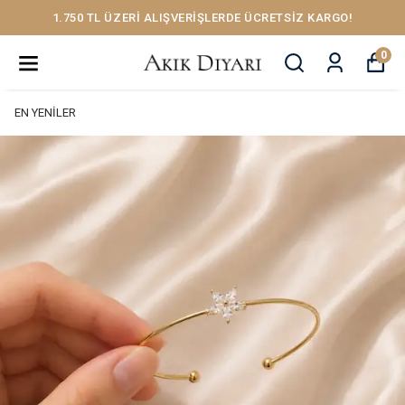
1.750 TL ÜZERİ ALIŞVERİŞLERDE ÜCRETSİZ KARGO!
0
EN YENİLER