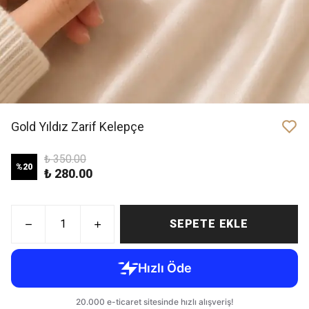
Gold Yıldız Zarif Kelepçe
₺ 350.00
%
20
₺ 280.00
SEPETE EKLE