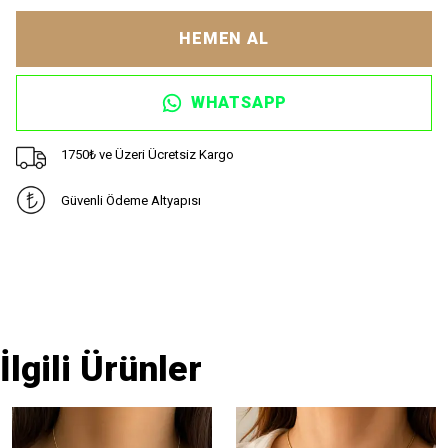
HEMEN AL
WHATSAPP
1750₺ ve Üzeri Ücretsiz Kargo
Güvenli Ödeme Altyapısı
İlgili Ürünler