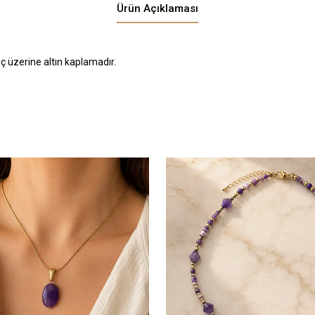
Ürün Açıklaması
inç üzerine altın kaplamadır.