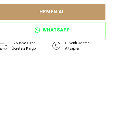
HEMEN AL
WHATSAPP
1750₺ ve Üzeri
Güvenli Ödeme
Ücretsiz Kargo
Altyapısı