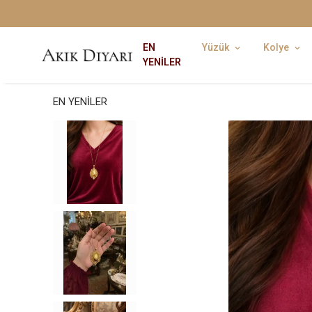
EN
Yüzük
Kolye
YENİLER
EN YENİLER