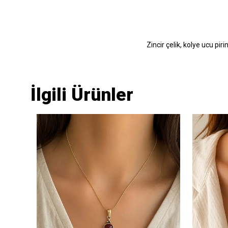
Zincir çelik, kolye ucu pir
İlgili Ürünler