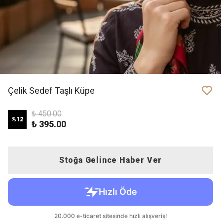
Çelik Sedef Taşlı Küpe
₺ 450.00
%
12
₺ 395.00
Stoğa Gelince Haber Ver