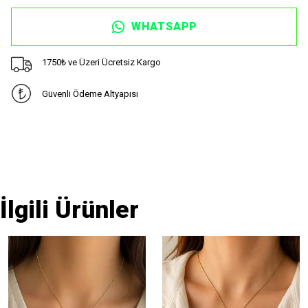
WHATSAPP
1750₺ ve Üzeri Ücretsiz Kargo
Güvenli Ödeme Altyapısı
İlgili Ürünler