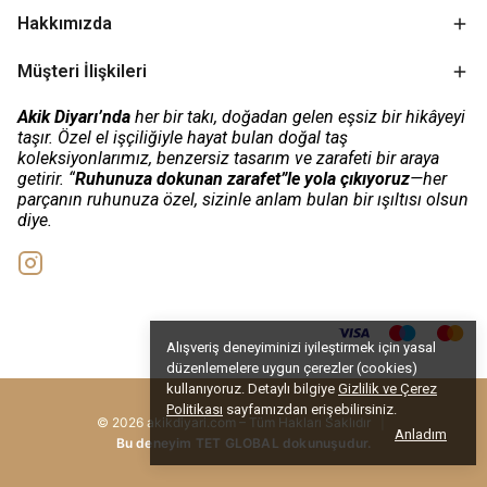
Hakkımızda
Müşteri İlişkileri
Akik Diyarı’nda
her bir takı, doğadan gelen eşsiz bir hikâyeyi
taşır. Özel el işçiliğiyle hayat bulan doğal taş
koleksiyonlarımız, benzersiz tasarım ve zarafeti bir araya
getirir. “
Ruhunuza dokunan zarafet”le yola çıkıyoruz
—her
parçanın ruhunuza özel, sizinle anlam bulan bir ışıltısı olsun
diye.
Alışveriş deneyiminizi iyileştirmek için yasal
düzenlemelere uygun çerezler (cookies)
kullanıyoruz. Detaylı bilgiye
Gizlilik ve Çerez
Politikası
sayfamızdan erişebilirsiniz.
© 2026 akikdiyari.com – Tüm Hakları Saklıdır
|
Anladım
Bu deneyim TET GLOBAL dokunuşudur.