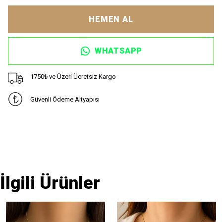
HEMEN AL
WHATSAPP
1750₺ ve Üzeri Ücretsiz Kargo
Güvenli Ödeme Altyapısı
İlgili Ürünler