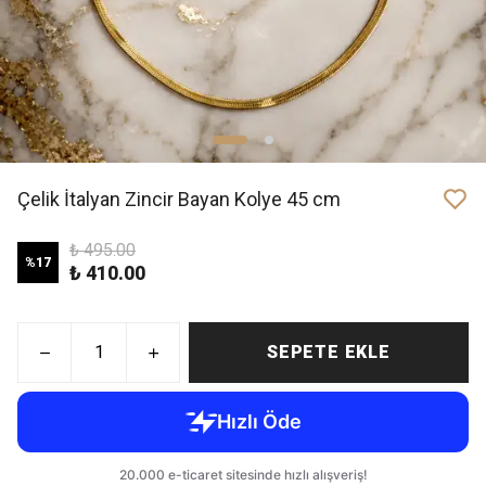
Çelik İtalyan Zincir Bayan Kolye 45 cm
₺ 495.00
%
17
₺ 410.00
SEPETE EKLE