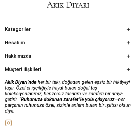
Kategoriler
Hesabım
Hakkımızda
Müşteri İlişkileri
Akik Diyarı’nda
her bir takı, doğadan gelen eşsiz bir hikâyeyi
taşır. Özel el işçiliğiyle hayat bulan doğal taş
koleksiyonlarımız, benzersiz tasarım ve zarafeti bir araya
getirir. “
Ruhunuza dokunan zarafet”le yola çıkıyoruz
—her
parçanın ruhunuza özel, sizinle anlam bulan bir ışıltısı olsun
diye.