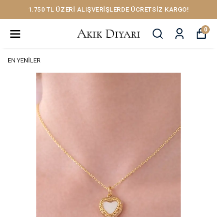
1.750 TL ÜZERİ ALIŞVERİŞLERDE ÜCRETSİZ KARGO!
0
EN YENİLER