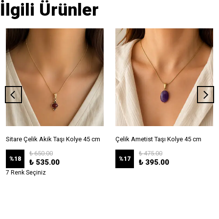
İlgili Ürünler
Sitare Çelik Akik Taşı Kolye 45 cm
Çelik Ametist Taşı Kolye 45 cm
₺ 650.00
₺ 475.00
%
18
%
17
₺ 535.00
₺ 395.00
7 Renk Seçiniz