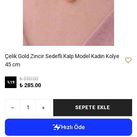
Çelik Gold Zincir Sedefli Kalp Model Kadın Kolye
45 cm
₺ 350.00
%
19
₺ 285.00
SEPETE EKLE