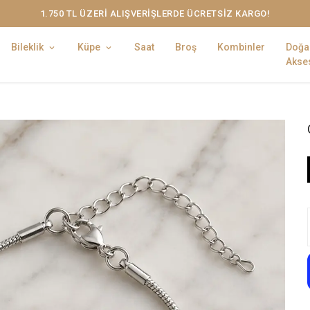
1.750 TL ÜZERİ ALIŞVERİŞLERDE ÜCRETSİZ KARGO!
Bileklik
Küpe
Saat
Broş
Kombinler
Doğa
Akses