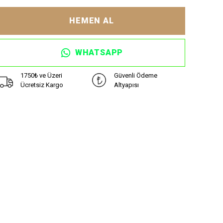
HEMEN AL
WHATSAPP
1750₺ ve Üzeri
Güvenli Ödeme
Ücretsiz Kargo
Altyapısı