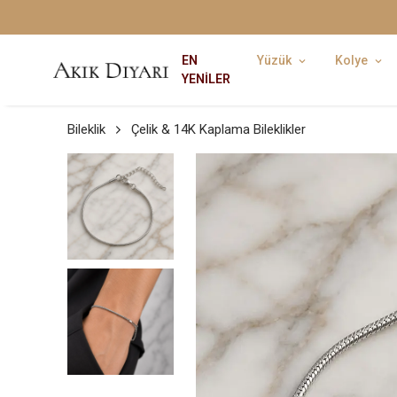
EN
Yüzük
Kolye
YENİLER
Bileklik
Çelik & 14K Kaplama Bileklikler