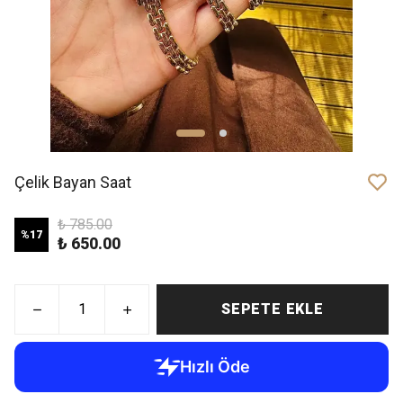
Çelik Bayan Saat
₺ 785.00
%
17
₺ 650.00
SEPETE EKLE