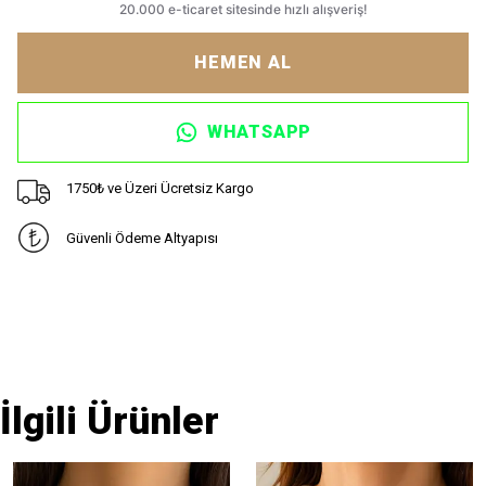
HEMEN AL
WHATSAPP
1750₺ ve Üzeri Ücretsiz Kargo
Güvenli Ödeme Altyapısı
İlgili Ürünler