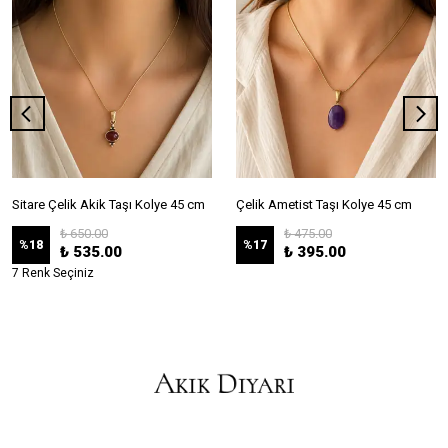
Sitare Çelik Akik Taşı Kolye 45 cm
Çelik Ametist Taşı Kolye 45 cm
₺ 650.00
₺ 475.00
%
18
%
17
₺ 535.00
₺ 395.00
7 Renk Seçiniz