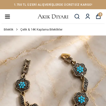
1.750 TL ÜZERİ ALIŞVERİŞLERDE ÜCRETSİZ KARGO!
0
Bileklik
Çelik & 14K Kaplama Bileklikler