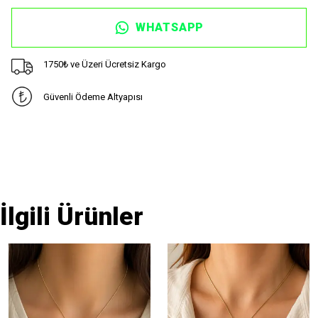
WHATSAPP
1750₺ ve Üzeri Ücretsiz Kargo
Güvenli Ödeme Altyapısı
İlgili Ürünler