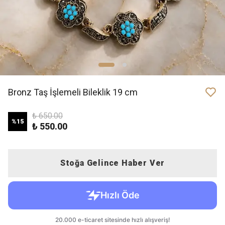
Bronz Taş İşlemeli Bileklik 19 cm
₺ 650.00
%
15
₺ 550.00
Stoğa Gelince Haber Ver