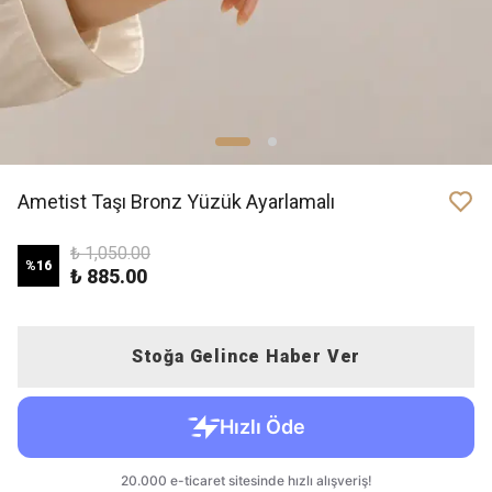
Ametist Taşı Bronz Yüzük Ayarlamalı
₺ 1,050.00
%
16
₺ 885.00
Stoğa Gelince Haber Ver