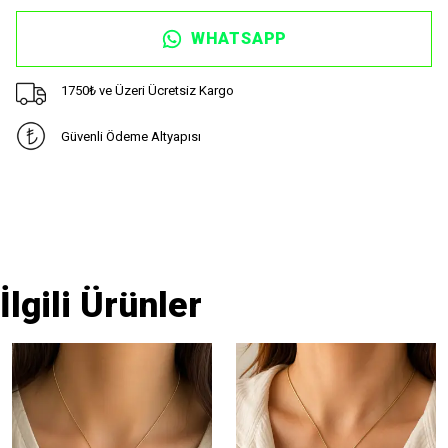
WHATSAPP
1750₺ ve Üzeri Ücretsiz Kargo
Güvenli Ödeme Altyapısı
İlgili Ürünler