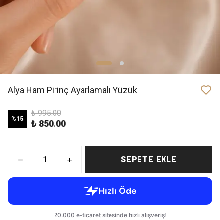
Alya Ham Pirinç Ayarlamalı Yüzük
₺ 995.00
%
15
₺ 850.00
SEPETE EKLE