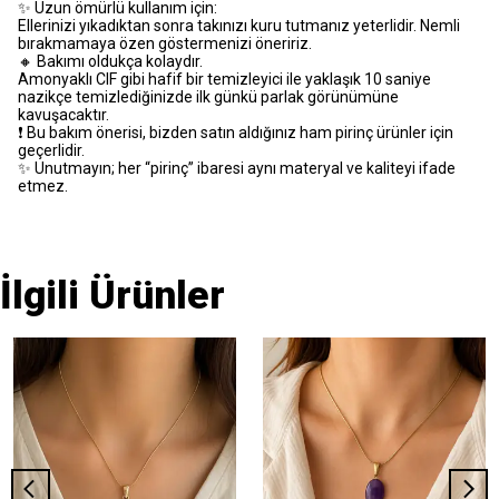
✨ Uzun ömürlü kullanım için:
Ellerinizi yıkadıktan sonra takınızı kuru tutmanız yeterlidir. Nemli
bırakmamaya özen göstermenizi öneririz.
🔸 Bakımı oldukça kolaydır.
Amonyaklı CIF gibi hafif bir temizleyici ile yaklaşık 10 saniye
nazikçe temizlediğinizde ilk günkü parlak görünümüne
kavuşacaktır.
❗️ Bu bakım önerisi, bizden satın aldığınız ham pirinç ürünler için
geçerlidir.
✨ Unutmayın; her “pirinç” ibaresi aynı materyal ve kaliteyi ifade
etmez.
İlgili Ürünler