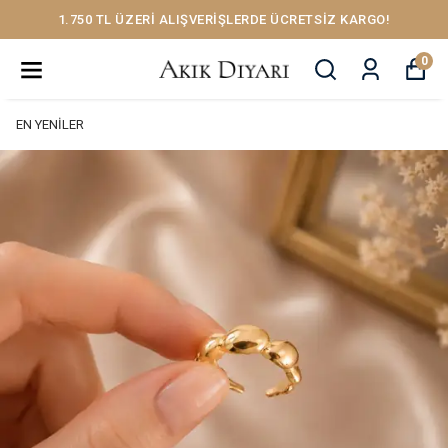
1.750 TL ÜZERİ ALIŞVERİŞLERDE ÜCRETSİZ KARGO!
0
EN YENİLER