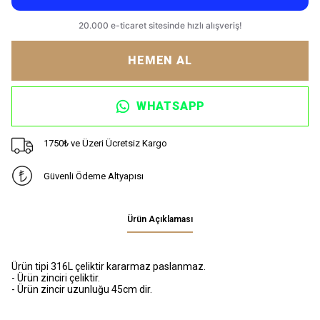
HEMEN AL
WHATSAPP
1750₺ ve Üzeri Ücretsiz Kargo
Güvenli Ödeme Altyapısı
Ürün Açıklaması
Ürün tipi 316L çeliktir kararmaz paslanmaz.
- Ürün zinciri çeliktir.
- Ürün zincir uzunluğu 45cm dir.