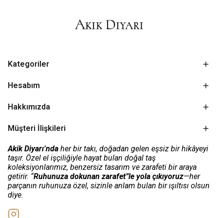
Kategoriler
Hesabım
Hakkımızda
Müşteri İlişkileri
Akik Diyarı’nda
her bir takı, doğadan gelen eşsiz bir hikâyeyi
taşır. Özel el işçiliğiyle hayat bulan doğal taş
koleksiyonlarımız, benzersiz tasarım ve zarafeti bir araya
getirir. “
Ruhunuza dokunan zarafet”le yola çıkıyoruz
—her
parçanın ruhunuza özel, sizinle anlam bulan bir ışıltısı olsun
diye.