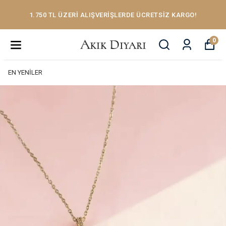
1.750 TL ÜZERİ ALIŞVERİŞLERDE ÜCRETSİZ KARGO!
0
EN YENİLER