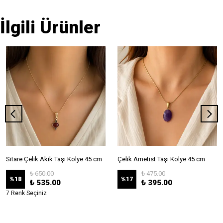
İlgili Ürünler
Sitare Çelik Akik Taşı Kolye 45 cm
Çelik Ametist Taşı Kolye 45 cm
₺ 650.00
₺ 475.00
%
18
%
17
₺ 535.00
₺ 395.00
7 Renk Seçiniz