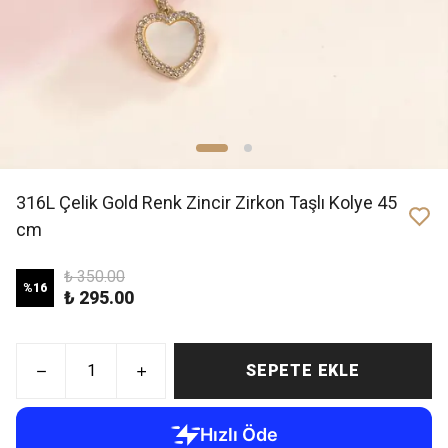
316L Çelik Gold Renk Zincir Zirkon Taşlı Kolye 45
cm
₺ 350.00
%
16
₺ 295.00
SEPETE EKLE