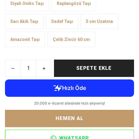
Siyah Oniks Taşı
Kaplangözü Taşı
Sarı Akik Taşı
Sedef Taşı
5 cm Uzatma
Amazonit Taşı
Çelik Zincir 60 cm
SEPETE EKLE
HEMEN AL
WHATSAPP