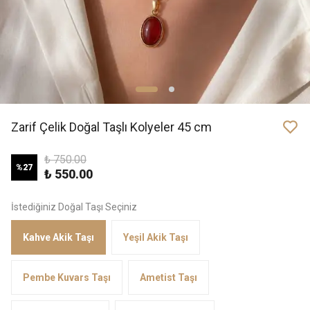
Zarif Çelik Doğal Taşlı Kolyeler 45 cm
₺ 750.00
%
27
₺ 550.00
İstediğiniz Doğal Taşı Seçiniz
Kahve Akik Taşı
Yeşil Akik Taşı
Pembe Kuvars Taşı
Ametist Taşı