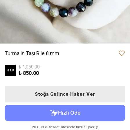
Turmalin Taşı Bile 8 mm
₺ 1,050.00
%
19
₺ 850.00
Stoğa Gelince Haber Ver