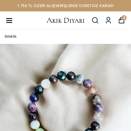
1.750 TL ÜZERİ ALIŞVERİŞLERDE ÜCRETSİZ KARGO!
0
Bileklik