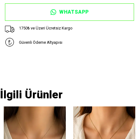
WHATSAPP
1750₺ ve Üzeri Ücretsiz Kargo
Güvenli Ödeme Altyapısı
İlgili Ürünler