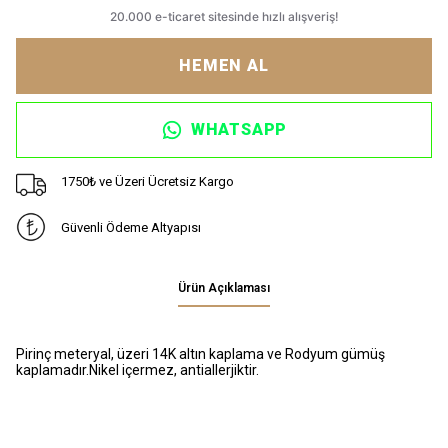
HEMEN AL
WHATSAPP
1750₺ ve Üzeri Ücretsiz Kargo
Güvenli Ödeme Altyapısı
Ürün Açıklaması
Pirinç meteryal, üzeri 14K altın kaplama ve Rodyum gümüş
kaplamadır.Nikel içermez, antiallerjiktir.