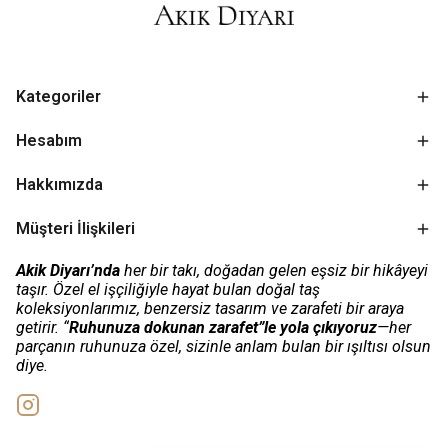
Kategoriler
Hesabım
Hakkımızda
Müşteri İlişkileri
Akik Diyarı’nda
her bir takı, doğadan gelen eşsiz bir hikâyeyi
taşır. Özel el işçiliğiyle hayat bulan doğal taş
koleksiyonlarımız, benzersiz tasarım ve zarafeti bir araya
getirir. “
Ruhunuza dokunan zarafet”le yola çıkıyoruz
—her
parçanın ruhunuza özel, sizinle anlam bulan bir ışıltısı olsun
diye.