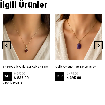
İlgili Ürünler
Sitare Çelik Akik Taşı Kolye 45 cm
Çelik Ametist Taşı Kolye 45 cm
₺ 650.00
₺ 475.00
%
18
%
17
₺ 535.00
₺ 395.00
7 Renk Seçiniz