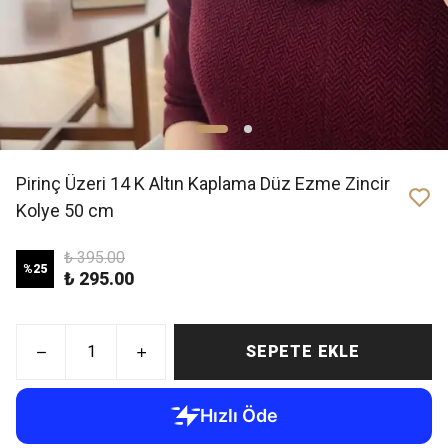
Pirinç Üzeri 14 K Altın Kaplama Düz Ezme Zincir
Kolye 50 cm
₺ 395.00
%
25
₺ 295.00
SEPETE EKLE