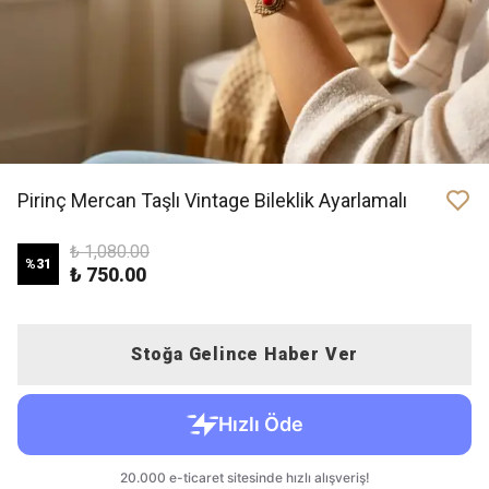
Pirinç Mercan Taşlı Vintage Bileklik Ayarlamalı
₺ 1,080.00
%
31
₺ 750.00
Stoğa Gelince Haber Ver