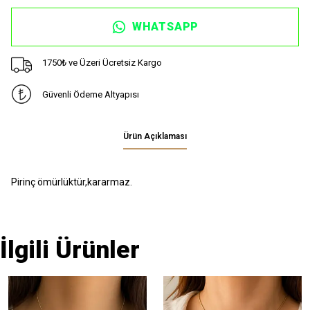
WHATSAPP
1750₺ ve Üzeri Ücretsiz Kargo
Güvenli Ödeme Altyapısı
Ürün Açıklaması
Pirinç ömürlüktür,kararmaz.
İlgili Ürünler