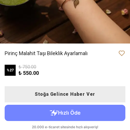
Pirinç Malahit Taşı Bileklik Ayarlamalı
₺ 750.00
%
27
₺ 550.00
Stoğa Gelince Haber Ver