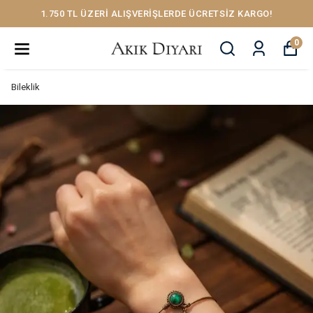
1.750 TL ÜZERİ ALIŞVERİŞLERDE ÜCRETSİZ KARGO!
0
Bileklik