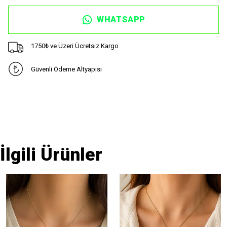
WHATSAPP
1750₺ ve Üzeri Ücretsiz Kargo
Güvenli Ödeme Altyapısı
İlgili Ürünler