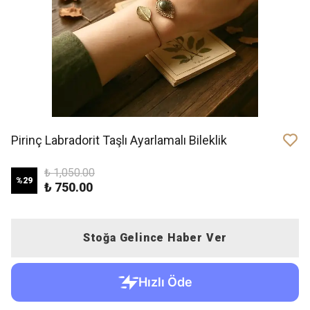
Pirinç Labradorit Taşlı Ayarlamalı Bileklik
₺ 1,050.00
%
29
₺ 750.00
Stoğa Gelince Haber Ver