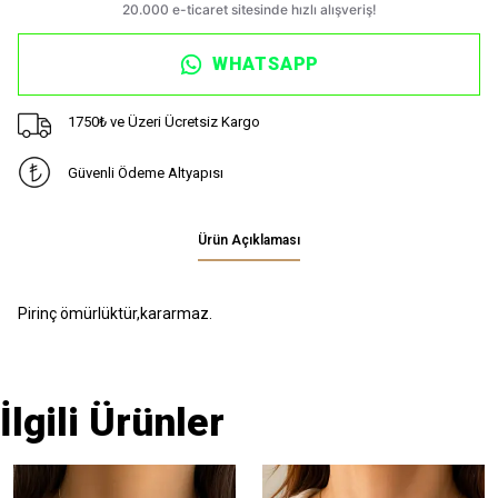
WHATSAPP
1750₺ ve Üzeri Ücretsiz Kargo
Güvenli Ödeme Altyapısı
Ürün Açıklaması
Pirinç ömürlüktür,kararmaz.
İlgili Ürünler