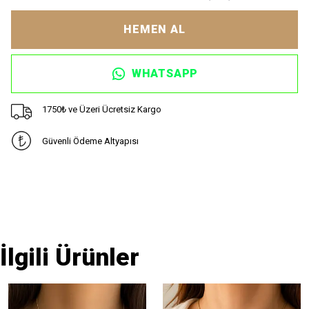
HEMEN AL
WHATSAPP
1750₺ ve Üzeri Ücretsiz Kargo
Güvenli Ödeme Altyapısı
İlgili Ürünler