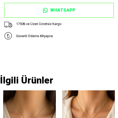
WHATSAPP
1750₺ ve Üzeri Ücretsiz Kargo
Güvenli Ödeme Altyapısı
İlgili Ürünler