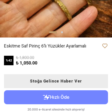
Eskitme Saf Pirinç 6’lı Yüzükler Ayarlamalı
₺ 1,800.00
%
42
₺ 1,050.00
Stoğa Gelince Haber Ver