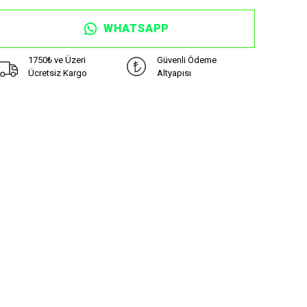
WHATSAPP
1750₺ ve Üzeri
Güvenli Ödeme
Ücretsiz Kargo
Altyapısı