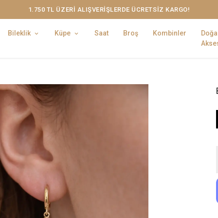
1.750 TL ÜZERİ ALIŞVERİŞLERDE ÜCRETSİZ KARGO!
Bileklik
Küpe
Saat
Broş
Kombinler
Doğa
Akses