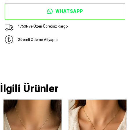
WHATSAPP
1750₺ ve Üzeri Ücretsiz Kargo
Güvenli Ödeme Altyapısı
İlgili Ürünler