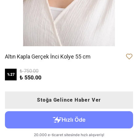
Altın Kapla Gerçek İnci Kolye 55 cm
₺ 750.00
%
27
₺ 550.00
Stoğa Gelince Haber Ver