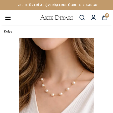
1.750 TL ÜZERİ ALIŞVERİŞLERDE ÜCRETSİZ KARGO!
0
Kolye