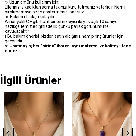
✨ Uzun ömürlü kullanım için:
Ellerinizi yıkadıktan sonra takınızı kuru tutmanız yeterlidir. Nemli
bırakmamaya özen göstermenizi öneririz.
🔸 Bakımı oldukça kolaydır.
Amonyaklı CIF gibi hafif bir temizleyici ile yaklaşık 10 saniye
nazikçe temizlediğinizde ilk günkü parlak görünümüne
kavuşacaktır.
❗️ Bu bakım önerisi, bizden satın aldığınız ham pirinç ürünler için
geçerlidir.
✨ Unutmayın; her “pirinç” ibaresi aynı materyal ve kaliteyi ifade
etmez.
İlgili Ürünler