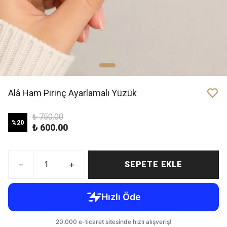
Alâ Ham Pirinç Ayarlamalı Yüzük
₺ 750.00
%
20
₺ 600.00
SEPETE EKLE