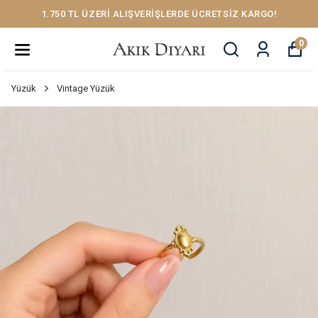
1.750 TL ÜZERİ ALIŞVERİŞLERDE ÜCRETSİZ KARGO!
0
Yüzük
Vintage Yüzük